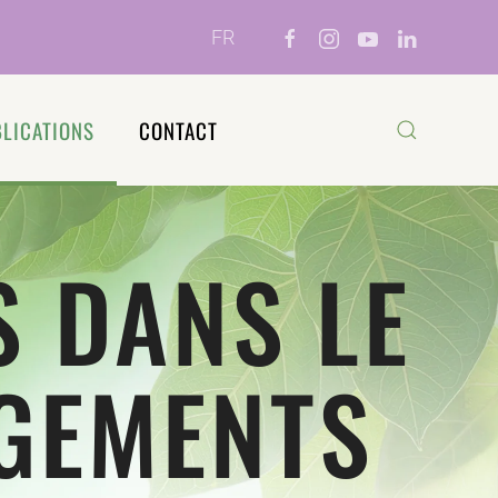
FR
LICATIONS
CONTACT
S DANS LE
GEMENTS