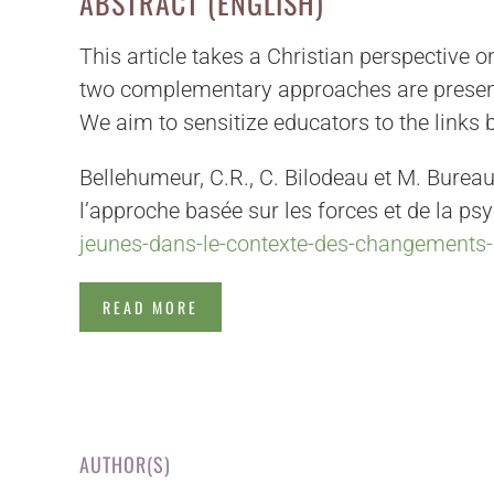
ABSTRACT (ENGLISH)
This article takes a Christian perspective on
two complementary approaches are present
We aim to sensitize educators to the links 
Bellehumeur, C.R., C. Bilodeau et M. Burea
l’approche basée sur les forces et de la ps
jeunes-dans-le-contexte-des-changements-
READ MORE
AUTHOR(S)