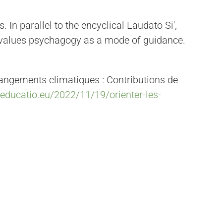
. In parallel to the encyclical Laudato Si',
 values psychagogy as a mode of guidance.
hangements climatiques : Contributions de
-educatio.eu/2022/11/19/orienter-les-