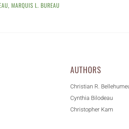
EAU
,
MARQUIS L. BUREAU
AUTHORS
Christian R. Bellehume
Cynthia Bilodeau
Christopher Kam