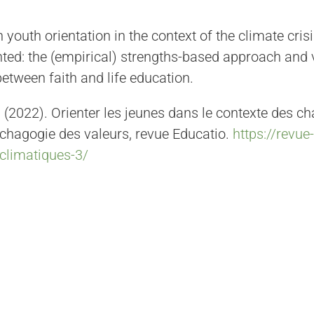
 youth orientation in the context of the climate crisis
ed: the (empirical) strengths-based approach and
between faith and life education.
u (2022). Orienter les jeunes dans le contexte des c
ychagogie des valeurs, revue Educatio.
https://revue
climatiques-3/