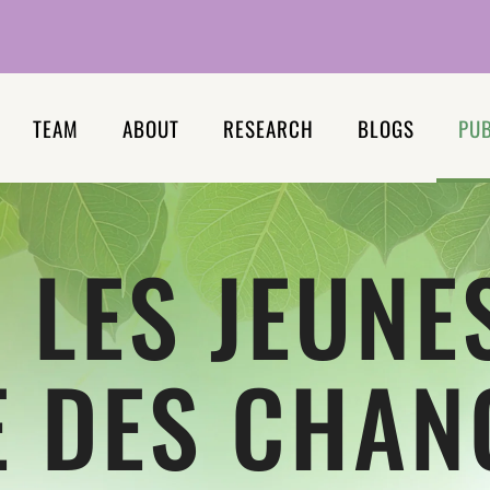
TEAM
ABOUT
RESEARCH
BLOGS
PUB
 LES JEUNE
E DES CHAN